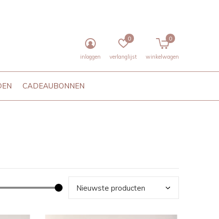
0
0
inloggen
verlanglijst
winkelwagen
DEN
CADEAUBONNEN