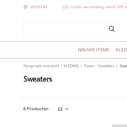
WELKOM
Gratis verzending vanaf 100 
NIEUWE ITEMS
KLED
Terug naar overzicht
KLEDING
Truien - Sweaters
Swe
Sweaters
6 Producten