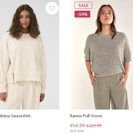
SALE
-50%
brina Sweatshirt
Ramos Pull Stone
€54,99
€109,99
Incl. btw