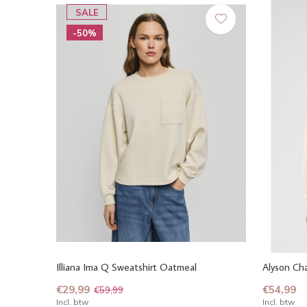
SALE
-50%
Illiana Ima Q Sweatshirt Oatmeal
Alyson Cha
€29,99
€54,99
€59,99
Incl. btw
Incl. btw