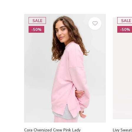
SALE
SALE
-50%
-50%
Cora Oversized Crew Pink Lady
Livy Sweat