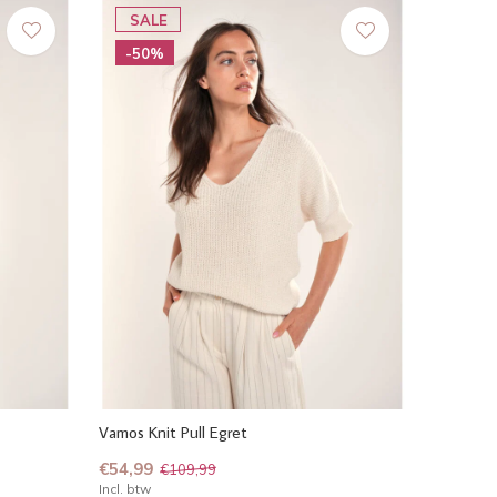
SALE
-50%
Vamos Knit Pull Egret
€54,99
€109,99
Incl. btw