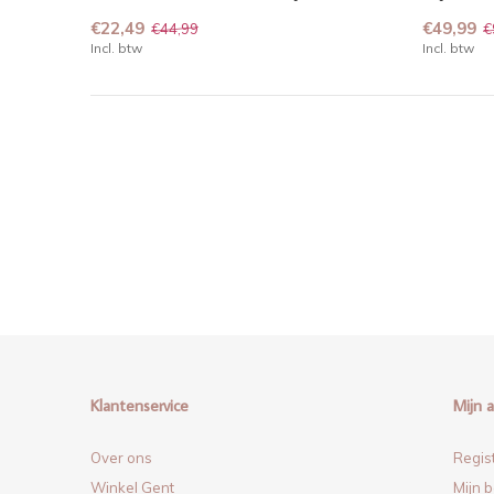
€22,49
€49,99
€44,99
€
Incl. btw
Incl. btw
Klantenservice
Mijn 
Over ons
Regis
Winkel Gent
Mijn b