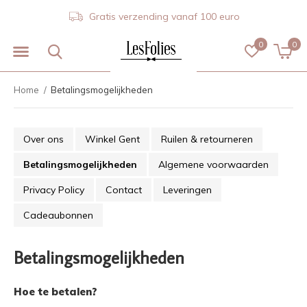
Gratis verzending vanaf 100 euro
0
0
Home
Betalingsmogelijkheden
Over ons
Winkel Gent
Ruilen & retourneren
Betalingsmogelijkheden
Algemene voorwaarden
Privacy Policy
Contact
Leveringen
Cadeaubonnen
Betalingsmogelijkheden
Hoe te betalen?