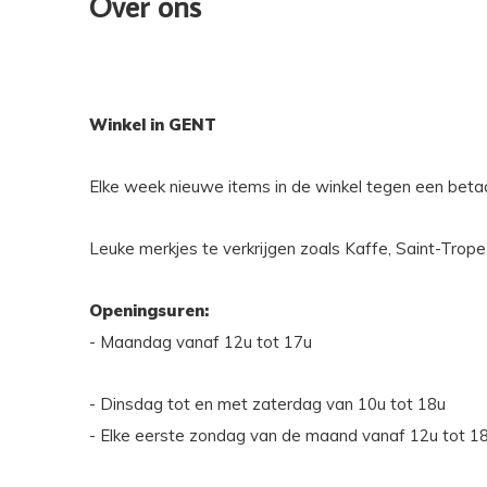
Over ons
Winkel in GENT
Elke week nieuwe items in de winkel tegen een betaa
Leuke merkjes te verkrijgen zoals Kaffe, Saint-Tro
Openingsuren:
- Maandag vanaf 12u tot 17u
- Dinsdag tot en met zaterdag van 10u tot 18u
- Elke eerste zondag van de maand vanaf 12u tot 1