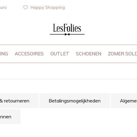
euro
Happy Shopping
ING
ACCESOIRES
OUTLET
SCHOENEN
ZOMER SOL
 & retourneren
Betalingsmogelijkheden
Algeme
onnen