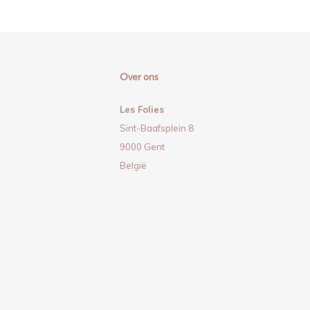
Over ons
Les Folies
Sint-Baafsplein 8
9000 Gent
België