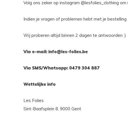
Volg ons zeker op instagram @lesfolies_clothing om 
Indien je vragen of problemen hebt met je bestelling
Wij proberen altijd binnen 2 dagen te antwoorden :)
V
ia e-mail:
info@les-folies.be
Via SMS/Whatsapp: 0479 304 887
Wettelijke info
Les Folies
Sint-Baafsplein 8, 9000 Gent