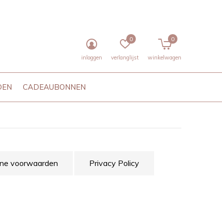
0
0
inloggen
verlanglijst
winkelwagen
DEN
CADEAUBONNEN
ne voorwaarden
Privacy Policy