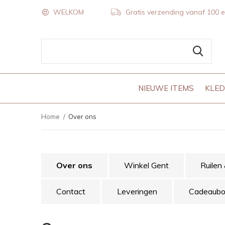
WELKOM
Gratis verzending vanaf 100 
NIEUWE ITEMS
KLED
Home
Over ons
Over ons
Winkel Gent
Ruilen
Contact
Leveringen
Cadeaub