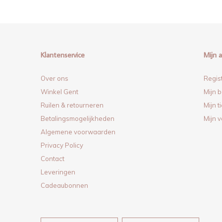
Klantenservice
Mijn 
Over ons
Regis
Winkel Gent
Mijn b
Ruilen & retourneren
Mijn t
Betalingsmogelijkheden
Mijn v
Algemene voorwaarden
Privacy Policy
Contact
Leveringen
Cadeaubonnen