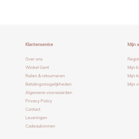
Klantenservice
Mijn 
Over ons
Regis
Winkel Gent
Mijn b
Ruilen & retourneren
Mijn t
Betalingsmogelijkheden
Mijn v
Algemene voorwaarden
Privacy Policy
Contact
Leveringen
Cadeaubonnen