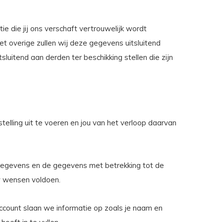
ie die jij ons verschaft vertrouwelijk wordt
et overige zullen wij deze gegevens uitsluitend
uitend aan derden ter beschikking stellen die zijn
elling uit te voeren en jou van het verloop daarvan
e gegevens en de gegevens met betrekking tot de
uw wensen voldoen.
account slaan we informatie op zoals je naam en