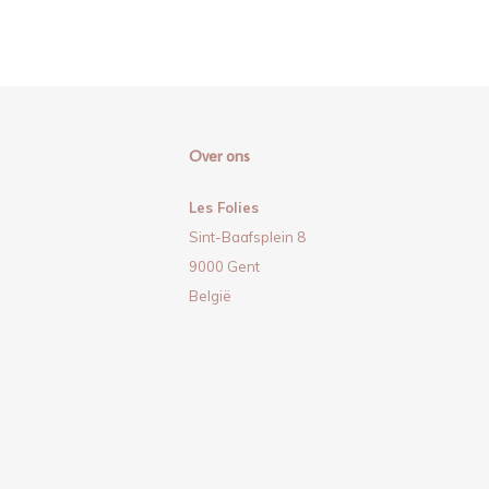
Over ons
Les Folies
Sint-Baafsplein 8
9000 Gent
België