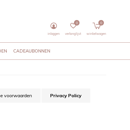
0
0
inloggen
verlanglijst
winkelwagen
DEN
CADEAUBONNEN
e voorwaarden
Privacy Policy