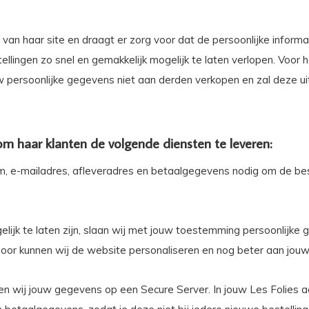
 van haar site en draagt er zorg voor dat de persoonlijke informat
ingen zo snel en gemakkelijk mogelijk te laten verlopen. Voor h
persoonlijke gegevens niet aan derden verkopen en zal deze uitsl
om haar klanten de volgende diensten te leveren:
am, e-mailadres, afleveradres en betaalgegevens nodig om de best
lijk te laten zijn, slaan wij met jouw toestemming persoonlijk
rdoor kunnen wij de website personaliseren en nog beter aan jo
ren wij jouw gegevens op een Secure Server. In jouw Les Folies 