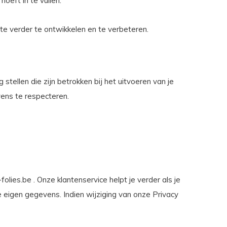
oeft in te vullen.
te verder te ontwikkelen en te verbeteren.
stellen die zijn betrokken bij het uitvoeren van je
vens te respecteren.
folies.be
. Onze klantenservice helpt je verder als je
je eigen gegevens. Indien wijziging van onze Privacy