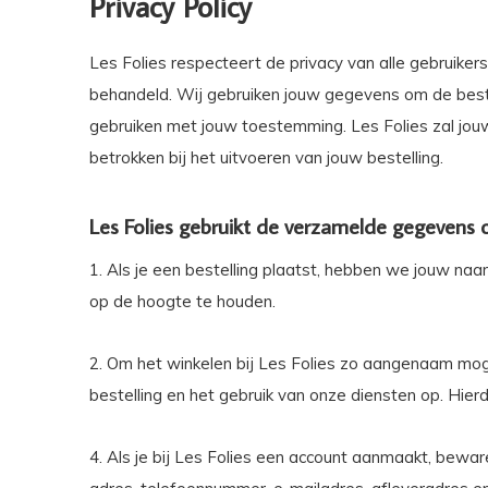
Privacy Policy
Les Folies respecteert de privacy van alle gebruikers
behandeld. Wij gebruiken jouw gegevens om de bestell
gebruiken met jouw toestemming. Les Folies zal jouw 
betrokken bij het uitvoeren van jouw bestelling.
Les Folies gebruikt de verzamelde gegevens 
1. Als je een bestelling plaatst, hebben we jouw na
op de hoogte te houden.
2. Om het winkelen bij Les Folies zo aangenaam moge
bestelling en het gebruik van onze diensten op. Hie
4. Als je bij Les Folies een account aanmaakt, bewa