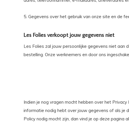
adres, telefoonnummer, e-mailadres, afleveradres en 
5. Gegevens over het gebruik van onze site en de fe
Les Folies verkoopt jouw gegevens niet
Les Folies zal jouw persoonlijke gegevens niet aan de
bestelling. Onze werknemers en door ons ingeschakel
Indien je nog vragen mocht hebben over het Privacy B
informatie nodig hebt over jouw gegevens of als je de
Policy nodig mocht zijn, dan vind je op deze pagina a