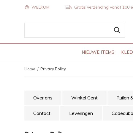
WELKOM
Gratis verzending vanaf 100 
NIEUWE ITEMS
KLED
Home
Privacy Policy
Over ons
Winkel Gent
Ruilen 
Contact
Leveringen
Cadeaub