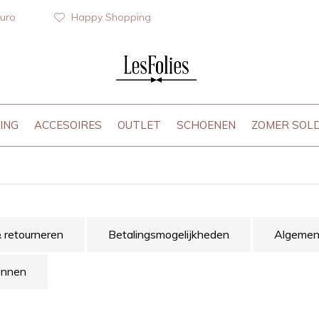
euro
Happy Shopping
ING
ACCESOIRES
OUTLET
SCHOENEN
ZOMER SOL
& retourneren
Betalingsmogelijkheden
Algemen
onnen