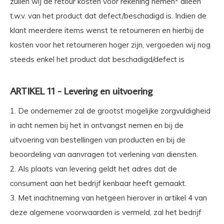
zullen wij de retour kosten voor rekening nemen* alléén
t.w.v. van het product dat defect/beschadigd is. Indien de
klant meerdere items wenst te retourneren en hierbij de
kosten voor het retourneren hoger zijn, vergoeden wij nog
steeds enkel het product dat beschadigd/defect is
ARTIKEL 11 - Levering en uitvoering
1. De ondernemer zal de grootst mogelijke zorgvuldigheid
in acht nemen bij het in ontvangst nemen en bij de
uitvoering van bestellingen van producten en bij de
beoordeling van aanvragen tot verlening van diensten.
2. Als plaats van levering geldt het adres dat de
consument aan het bedrijf kenbaar heeft gemaakt.
3. Met inachtneming van hetgeen hierover in artikel 4 van
deze algemene voorwaarden is vermeld, zal het bedrijf