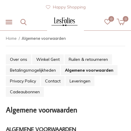
Happy Shopping
0
0
Home
Algemene voorwaarden
Over ons
Winkel Gent
Ruilen & retourneren
Betalingsmogelijkheden
Algemene voorwaarden
Privacy Policy
Contact
Leveringen
Cadeaubonnen
Algemene voorwaarden
ALGEMENE VOORWAARDEN