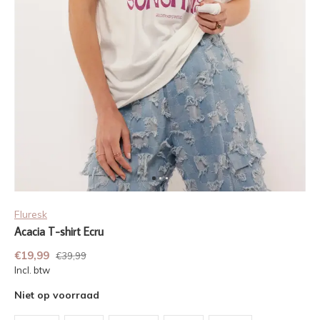
Fluresk
Acacia T-shirt Ecru
€19,99
€39,99
Incl. btw
Niet op voorraad