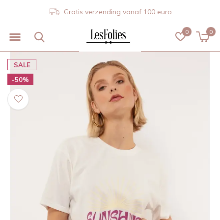
Gratis verzending vanaf 100 euro
0
0
SALE
-50%