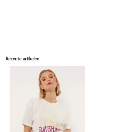
Recente artikelen