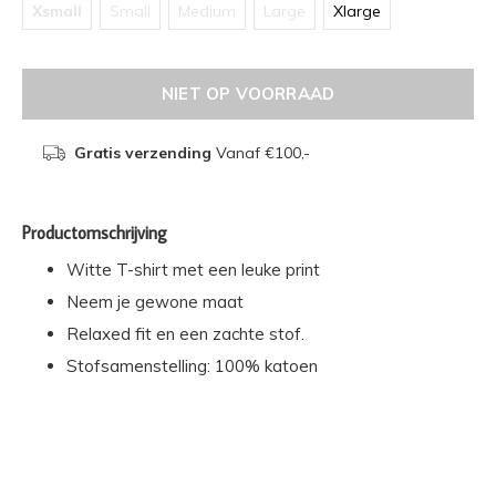
Xsmall
Small
Medium
Large
Xlarge
NIET OP VOORRAAD
Gratis verzending
Vanaf €100,-
Productomschrijving
Witte T-shirt met een leuke print
Neem je gewone maat
Relaxed fit en een zachte stof.
Stofsamenstelling: 100% katoen