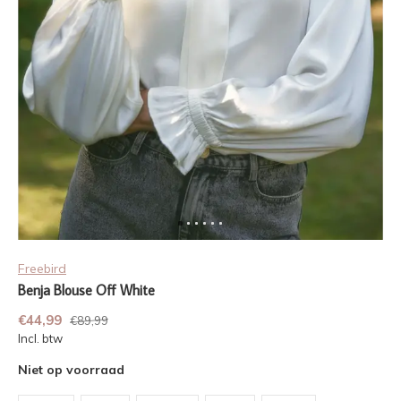
Freebird
Benja Blouse Off White
€44,99
€89,99
Incl. btw
Niet op voorraad