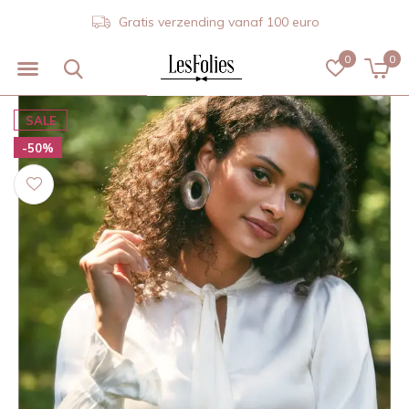
Gratis verzending vanaf 100 euro
0
0
SALE
-50%