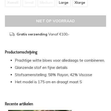
Xsmall
Small
Medium
Large
Xlarge
NIET OP VOORRAAD
Gratis verzending
Vanaf €100,-
Productomschrijving
Prachtige witte bloes voor alledaags te combineren.
Glanzende stof en fijne details
Stofsamenstelling: 58% Rayon, 42% Viscose
Het model is 175 cm en draagt maat S
Recente artikelen