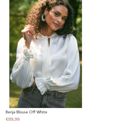
Benja Blouse Off White
€89,99