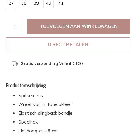
37
38
39
40
41
TOEVOEGEN AAN WINKELWAGEN
DIRECT BETALEN
Gratis verzending
Vanaf €100,-
Productomschrijving
Spitse neus
Wreef van imitatielakleer
Elastisch slingback bandje
Spoolhak
Hakhoogte: 4,8 cm