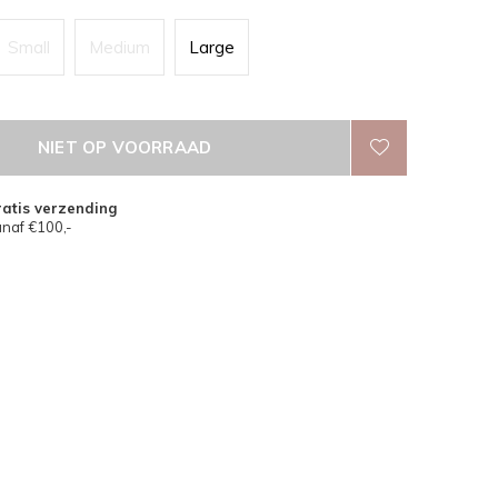
Small
Medium
Large
NIET OP VOORRAAD
atis verzending
naf €100,-