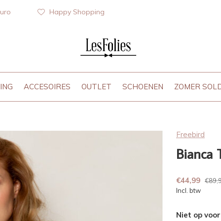
euro
Happy Shopping
ING
ACCESOIRES
OUTLET
SCHOENEN
ZOMER SOL
Freebird
Bianca 
€44,99
€89,
Incl. btw
Niet op voo