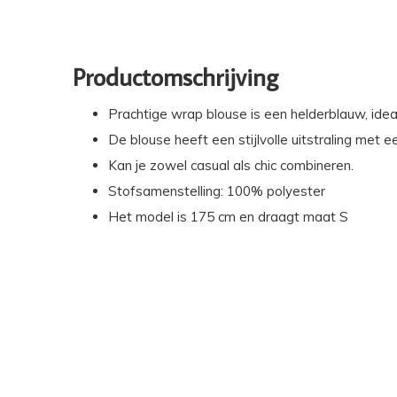
Productomschrijving
Prachtige wrap blouse is een helderblauw, idea
De blouse heeft een stijlvolle uitstraling met e
Kan je zowel casual als chic combineren.
Stofsamenstelling: 100% polyester
Het model is 175 cm en draagt maat S