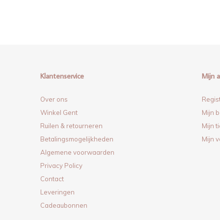
Klantenservice
Mijn 
Over ons
Regis
Winkel Gent
Mijn b
Ruilen & retourneren
Mijn t
Betalingsmogelijkheden
Mijn v
Algemene voorwaarden
Privacy Policy
Contact
Leveringen
Cadeaubonnen