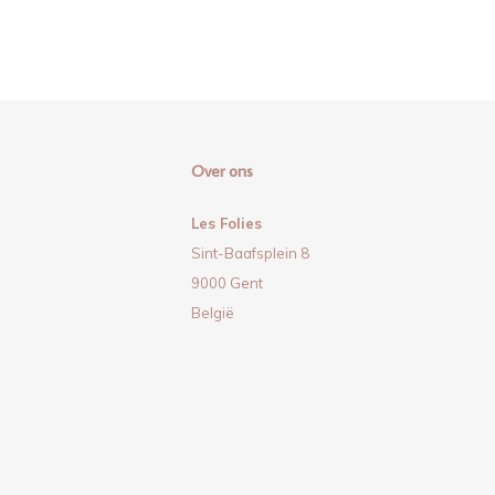
Over ons
Les Folies
Sint-Baafsplein 8
9000 Gent
België