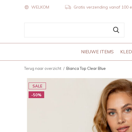
WELKOM
Gratis verzending vanaf 100 
NIEUWE ITEMS
KLED
Terug naar overzicht
Bianca Top Clear Blue
SALE
-50%