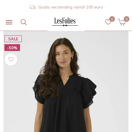
Gratis verzending vanaf 100 euro
0
0
SALE
-50%