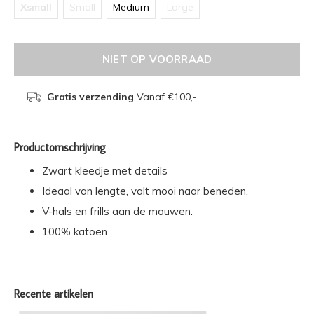
Xsmall
Small
Medium
Large
NIET OP VOORRAAD
Gratis verzending
Vanaf €100,-
Productomschrijving
Zwart kleedje met details
Ideaal van lengte, valt mooi naar beneden.
V-hals en frills aan de mouwen.
100% katoen
Recente artikelen