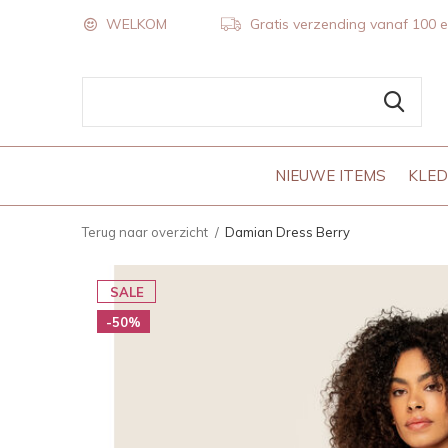
WELKOM
Gratis verzending vanaf 100 
NIEUWE ITEMS
KLED
Terug naar overzicht
Damian Dress Berry
SALE
-50%