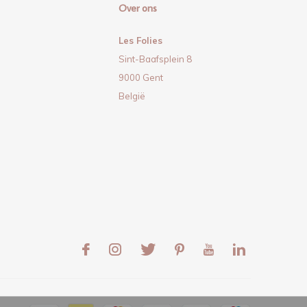
Over ons
Les Folies
Sint-Baafsplein 8
9000 Gent
België