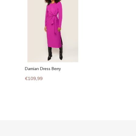
Damian Dress Berry
€109,99