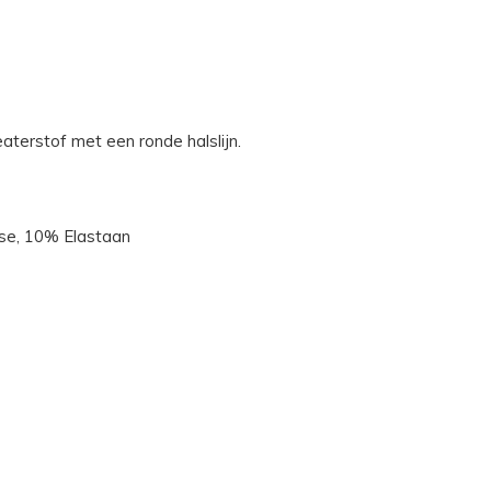
terstof met een ronde halslijn.
se, 10% Elastaan