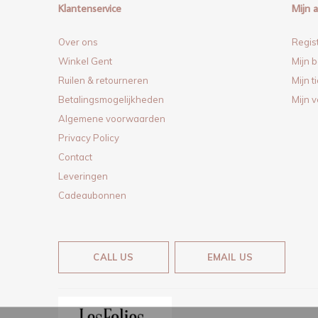
Klantenservice
Mijn 
Over ons
Regis
Winkel Gent
Mijn b
Ruilen & retourneren
Mijn t
Betalingsmogelijkheden
Mijn v
Algemene voorwaarden
Privacy Policy
Contact
Leveringen
Cadeaubonnen
CALL US
EMAIL US