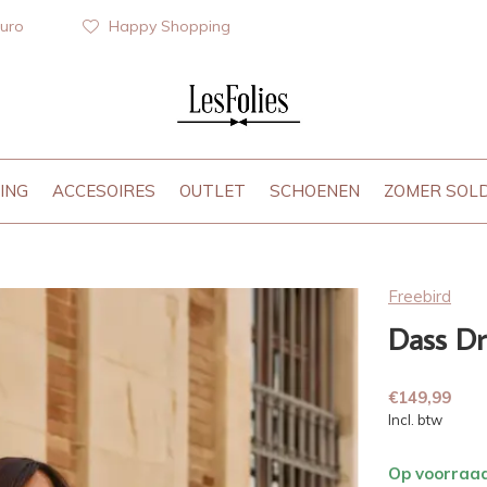
euro
Happy Shopping
ING
ACCESOIRES
OUTLET
SCHOENEN
ZOMER SOL
Freebird
Dass Dr
€149,99
Incl. btw
Op voorraa