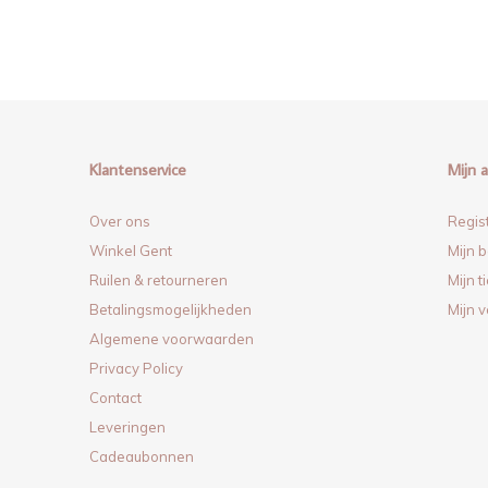
Klantenservice
Mijn 
Over ons
Regis
Winkel Gent
Mijn b
Ruilen & retourneren
Mijn t
Betalingsmogelijkheden
Mijn v
Algemene voorwaarden
Privacy Policy
Contact
Leveringen
Cadeaubonnen