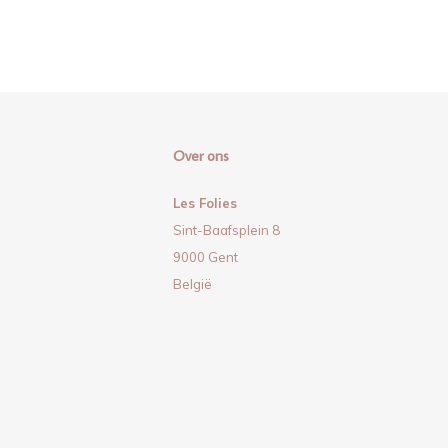
Over ons
Les Folies
Sint-Baafsplein 8
9000 Gent
België