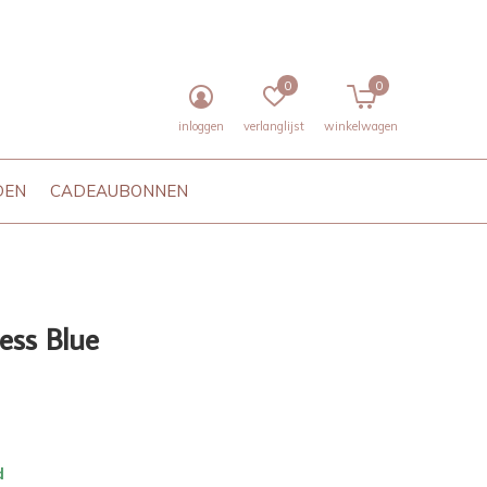
0
0
inloggen
verlanglijst
winkelwagen
DEN
CADEAUBONNEN
ess Blue
d