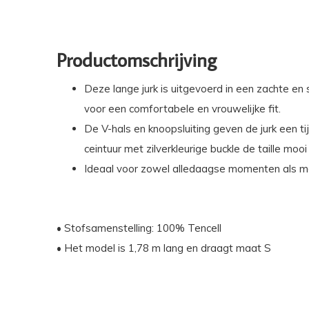
Productomschrijving
Deze lange jurk is uitgevoerd in een zachte en
voor een comfortabele en vrouwelijke fit.
De V-hals en knoopsluiting geven de jurk een tij
ceintuur met zilverkleurige buckle de taille moo
Ideaal voor zowel alledaagse momenten als m
• Stofsamenstelling: 100% Tencell
• Het model is 1,78 m lang en draagt maat S