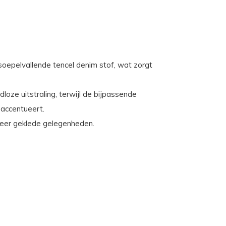
 soepelvallende tencel denim stof, wat zorgt
dloze uitstraling, terwijl de bijpassende
i accentueert.
eer geklede gelegenheden.