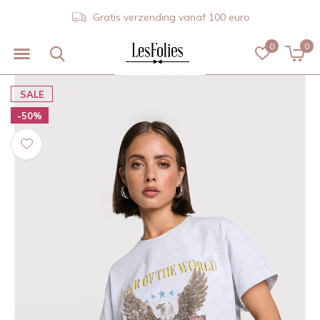
Gratis verzending vanaf 100 euro
0
0
SALE
-50%