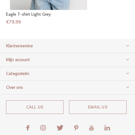
Eagle T-shirt Light Grey
€79,99
Klantenservice
Mijn account
Categorieën
Over ons
CALL US
EMAIL US