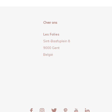
Over ons
Les Folies
Sint-Baafsplein 8
9000 Gent
België