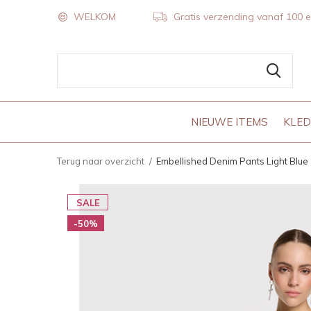
WELKOM
Gratis verzending vanaf 100 
NIEUWE ITEMS
KLED
Terug naar overzicht
Embellished Denim Pants Light Blue
SALE
-50%