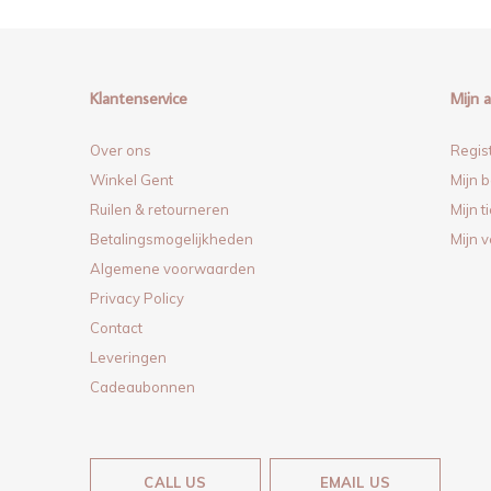
Klantenservice
Mijn 
Over ons
Regis
Winkel Gent
Mijn b
Ruilen & retourneren
Mijn t
Betalingsmogelijkheden
Mijn v
Algemene voorwaarden
Privacy Policy
Contact
Leveringen
Cadeaubonnen
CALL US
EMAIL US