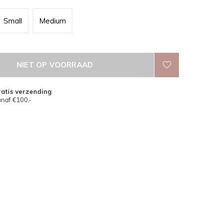
Small
Medium
NIET OP VOORRAAD
atis verzending
naf €100,-