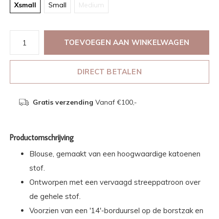
Xsmall
Small
Medium
TOEVOEGEN AAN WINKELWAGEN
DIRECT BETALEN
Gratis verzending
Vanaf €100,-
Productomschrijving
Blouse, gemaakt van een hoogwaardige katoenen
stof.
Ontworpen met een vervaagd streeppatroon over
de gehele stof.
Voorzien van een '14'-borduursel op de borstzak en