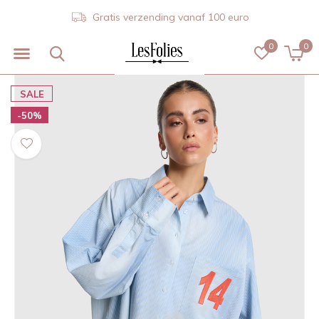
Gratis verzending vanaf 100 euro
0
0
SALE
-50%