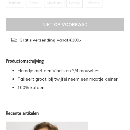
Xsmall
Small
Medium
Large
Xlarge
NIET OP VOORRAAD
Gratis verzending
Vanaf €100,-
Productomschrijving
Hemdje met een V hals en 3/4 mouwtjes
Tailleert groot, bij twijfel neem een maatje kleiner
100% katoen
Recente artikelen