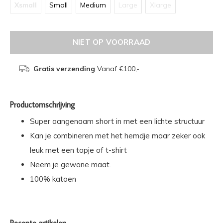
Xsmall
Small
Medium
Large
Xlarge
NIET OP VOORRAAD
Gratis verzending
Vanaf €100,-
Productomschrijving
Super aangenaam short in met een lichte structuur
Kan je combineren met het hemdje maar zeker ook
leuk met een topje of t-shirt
Neem je gewone maat.
100% katoen