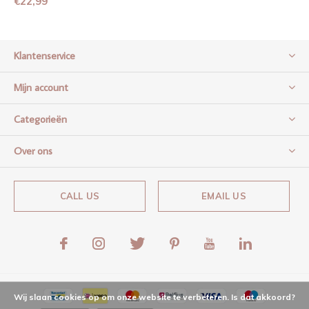
€22,99
Klantenservice
Mijn account
Categorieën
Over ons
CALL US
EMAIL US
Wij slaan cookies op om onze website te verbeteren. Is dat akkoord?