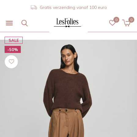
Gratis verzending vanaf 100 euro
0
0
SALE
-50%