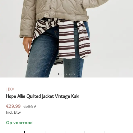
JJXX
Hope Allie Quilted Jacket Vintage Kaki
€29,99
€59,99
Incl. btw
Op voorraad