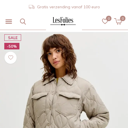
Gratis verzending vanaf 100 euro
0
0
SALE
-50%