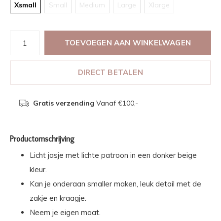
Xsmall
Small
Medium
Large
Xlarge
TOEVOEGEN AAN WINKELWAGEN
DIRECT BETALEN
Gratis verzending
Vanaf €100,-
Productomschrijving
Licht jasje met lichte patroon in een donker beige
kleur.
Kan je onderaan smaller maken, leuk detail met de
zakje en kraagje.
Neem je eigen maat.