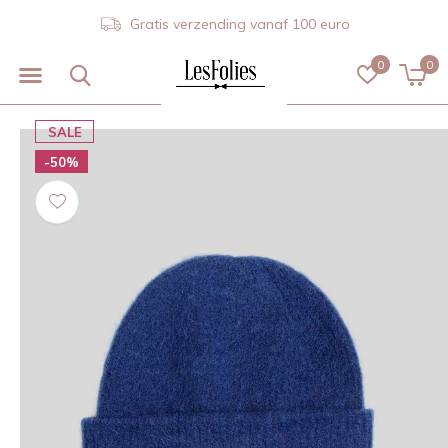
Gratis verzending vanaf 100 euro
0
0
SALE
-50%