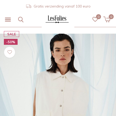
Gratis verzending vanaf 100 euro
0
0
SALE
-50%