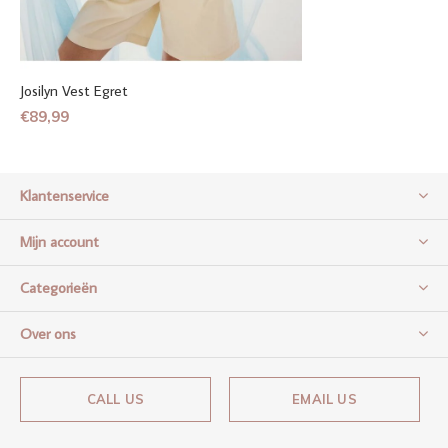
Josilyn Vest Egret
€89,99
Klantenservice
Mijn account
Categorieën
Over ons
CALL US
EMAIL US