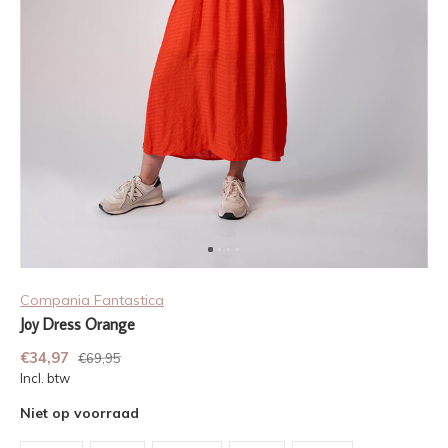
Compania Fantastica
Joy Dress Orange
€34,97
€69,95
Incl. btw
Niet op voorraad