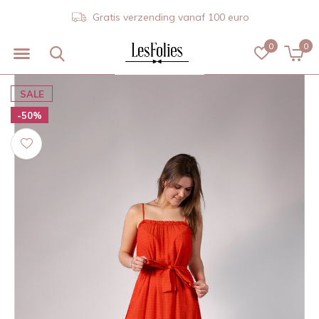
Gratis verzending vanaf 100 euro
0
0
SALE
-50%