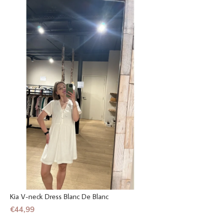
Kia V-neck Dress Blanc De Blanc
€44,99