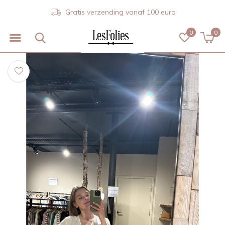
Gratis verzending vanaf 100 euro
0
0