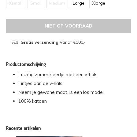
Xsmall
Small
Medium
Large
Xlarge
NIET OP VOORRAAD
Gratis verzending
Vanaf €100,-
Productomschrijving
Luchtig zomer kleedje met een v-hals
Lintjes aan de v-hals
Neem je gewone maat, is een los model
100% katoen
Recente artikelen