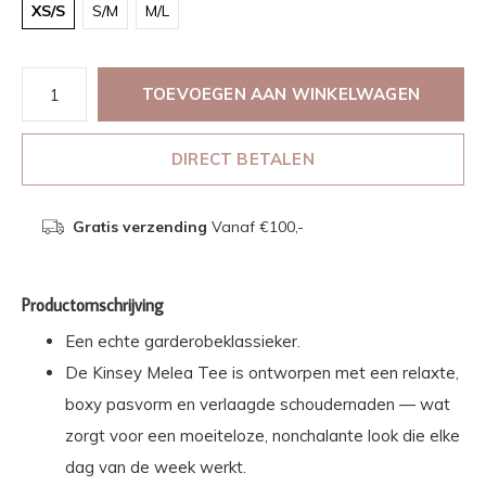
XS/S
S/M
M/L
TOEVOEGEN AAN WINKELWAGEN
DIRECT BETALEN
Gratis verzending
Vanaf €100,-
Productomschrijving
Een echte garderobeklassieker.
De Kinsey Melea Tee is ontworpen met een relaxte,
boxy pasvorm en verlaagde schoudernaden — wat
zorgt voor een moeiteloze, nonchalante look die elke
dag van de week werkt.