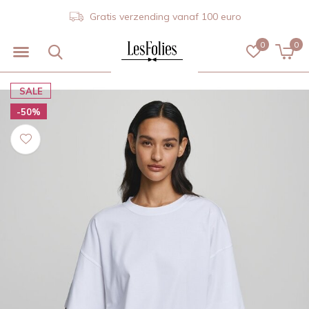
Gratis verzending vanaf 100 euro
0
0
SALE
-50%