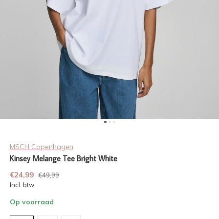
MSCH Copenhagen
Kinsey Melange Tee Bright White
€24,99
€49,99
Incl. btw
Op voorraad