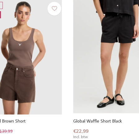
l Brown Short
Global Waffle Short Black
€22,99
139,99
Incl. btw