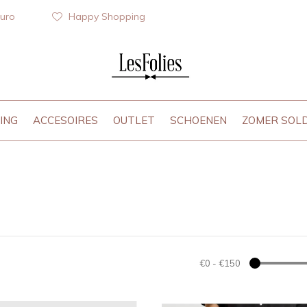
euro
Happy Shopping
ING
ACCESOIRES
OUTLET
SCHOENEN
ZOMER SOL
€0
-
€150