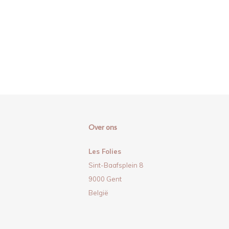
Over ons
Les Folies
Sint-Baafsplein 8
9000 Gent
België