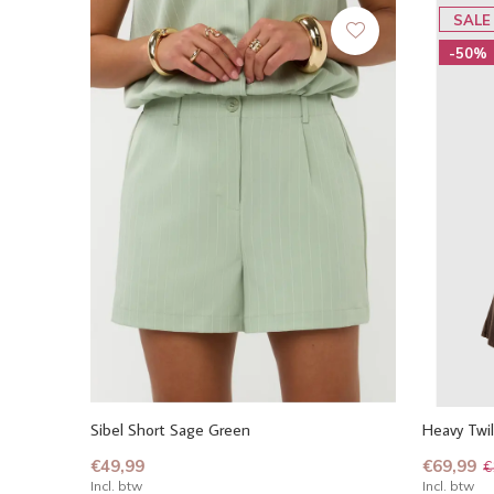
SALE
-50%
Sibel Short Sage Green
Heavy Twil
€49,99
€69,99
€
Incl. btw
Incl. btw