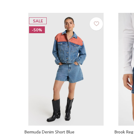
SALE
-50%
Bermuda Denim Short Blue
Brook Reg