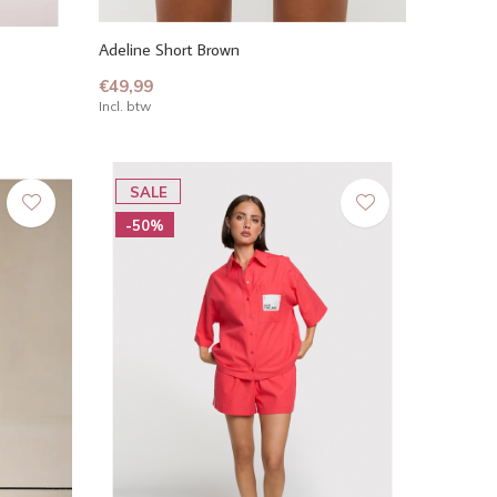
Adeline Short Brown
€49,99
Incl. btw
SALE
-50%