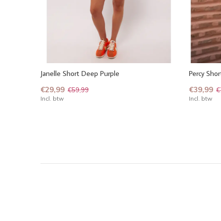
Janelle Short Deep Purple
Percy Shor
€29,99
€39,99
€59,99
€
Incl. btw
Incl. btw