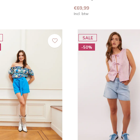
€69,99
Incl. btw
SALE
-50%