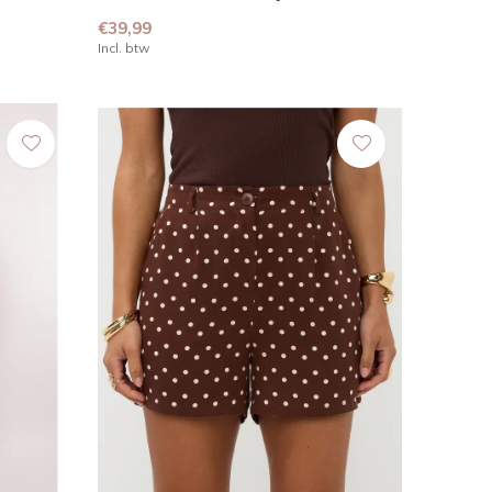
€39,99
Incl. btw