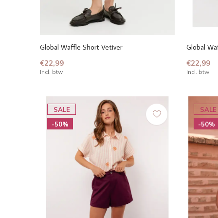
Global Waffle Short Vetiver
Global Waf
€22,99
€22,99
Incl. btw
Incl. btw
SALE
SALE
-50%
-50%