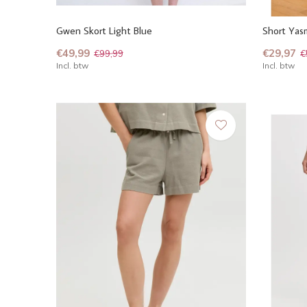
Gwen Skort Light Blue
Short Yas
€49,99
€29,97
€99,99
€
Incl. btw
Incl. btw