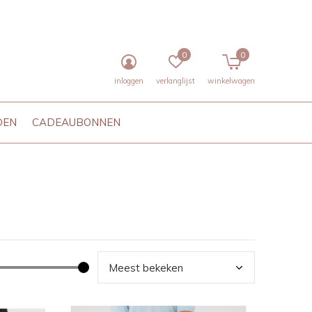
0
0
inloggen
verlanglijst
winkelwagen
DEN
CADEAUBONNEN