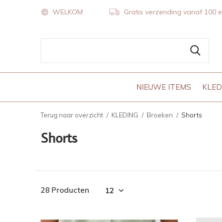
WELKOM
Gratis verzending vanaf 100 
NIEUWE ITEMS
KLED
Terug naar overzicht
KLEDING
Broeken
Shorts
Shorts
28 Producten