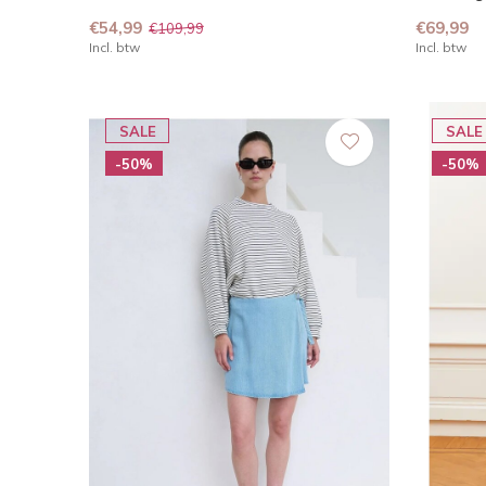
€54,99
€69,99
€109,99
Incl. btw
Incl. btw
SALE
SALE
-50%
-50%