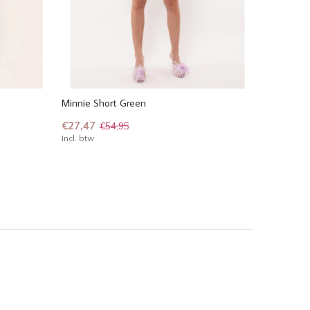
Minnie Short Green
€27,47
€54,95
Incl. btw