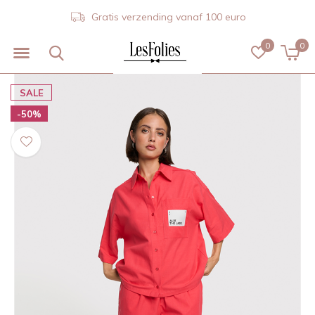
Gratis verzending vanaf 100 euro
0
0
SALE
-50%