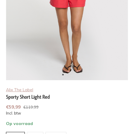
Alix The Label
Sporty Short Light Red
€59,99
€119,99
Incl. btw
Op voorraad