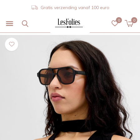
Gratis verzending vanaf 100 euro
0
0