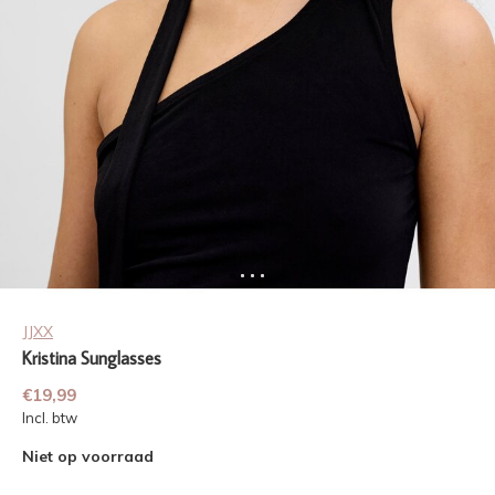
JJXX
Kristina Sunglasses
€19,99
Incl. btw
Niet op voorraad