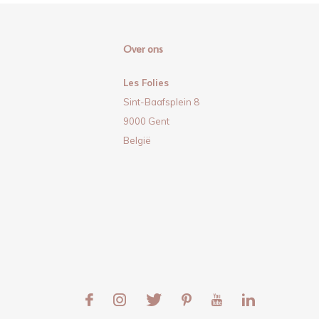
Over ons
Les Folies
Sint-Baafsplein 8
9000 Gent
België