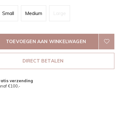
Small
Medium
Large
TOEVOEGEN AAN WINKELWAGEN
DIRECT BETALEN
atis verzending
naf €100,-