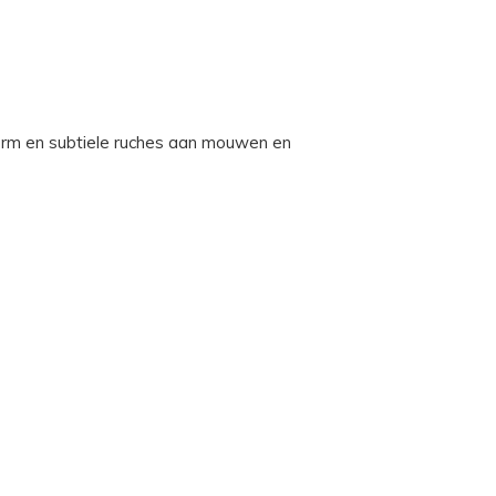
rm en subtiele ruches aan mouwen en