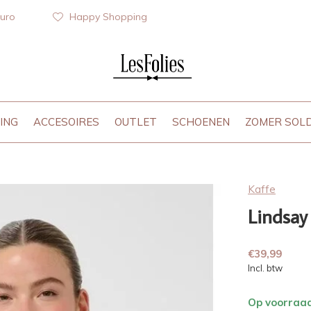
euro
Happy Shopping
ING
ACCESOIRES
OUTLET
SCHOENEN
ZOMER SOL
Kaffe
Lindsay
€39,99
Incl. btw
Op voorraa