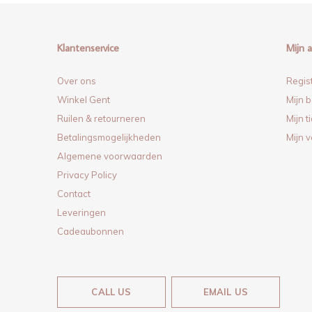
Klantenservice
Mijn 
Over ons
Regis
Winkel Gent
Mijn b
Ruilen & retourneren
Mijn t
Betalingsmogelijkheden
Mijn v
Algemene voorwaarden
Privacy Policy
Contact
Leveringen
Cadeaubonnen
CALL US
EMAIL US