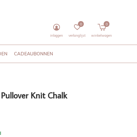
0
0
inloggen
verlanglijst
winkelwagen
DEN
CADEAUBONNEN
 Pullover Knit Chalk
d