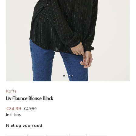
Kaffe
Liv Flounce Blouse Black
€24,99
€49,99
Incl. btw
Niet op voorraad