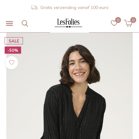
Gratis verzending vanaf 100 euro
0
0
SALE
-50%