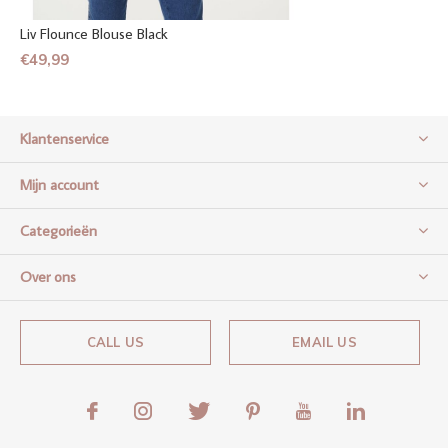
Liv Flounce Blouse Black
€49,99
Klantenservice
Mijn account
Categorieën
Over ons
CALL US
EMAIL US