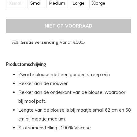
Xsmall
Small
Medium
Large
Xlarge
NIET OP VOORRAAD
Gratis verzending
Vanaf €100,-
Productomschrijving
Zwarte blouse met een gouden streep erin
Rekker aan de mouwen
Rekker aan de onderkant van de blouse, waardoor
bij mooi poft.
Lengte van de blouse is bij maatje small 62 cm en 68
cm bij maatje medium.
Stofsamenstelling : 100% Viscose