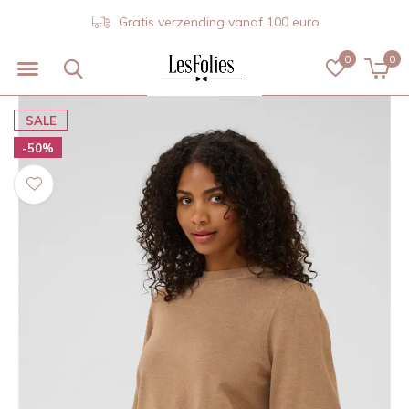
Gratis verzending vanaf 100 euro
0
0
SALE
-50%