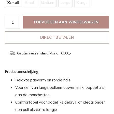
Xsmall
Small
Medium
Large
Xlarge
TOEVOEGEN AAN WINKELWAGEN
DIRECT BETALEN
Gratis verzending
Vanaf €100,-
Productomschrijving
Relaxte pasvorm en ronde hals.
Voorzien van lange ballonmouwen en knoopdetails
aan de manchetten.
Comfortabel voor dagelijks gebruik of ideaal onder
een pull als extra laagje.