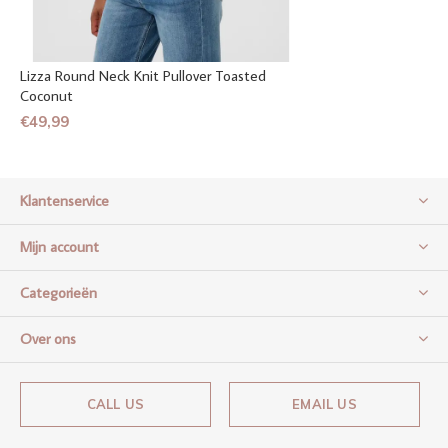
Lizza Round Neck Knit Pullover Toasted
Coconut
€49,99
Klantenservice
Mijn account
Categorieën
Over ons
CALL US
EMAIL US