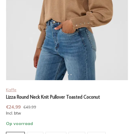
Kaffe
Lizza Round Neck Knit Pullover Toasted Coconut
€24,99
€49,99
Incl. btw
Op voorraad