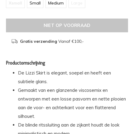
Xsmall
Small
Medium
Large
NIET OP VOORRAAD
Gratis verzending
Vanaf €100,-
Productomschrijving
De Lizzi Skirt is elegant, soepel en heeft een
subtiele glans.
Gemaakt van een glanzende viscosemix en
ontworpen met een losse pasvorm en nette plooien
aan de voor- en achterkant voor een flatterend
silhouet.
De blinde ritssluiting aan de zijkant houdt de look
minimalistisch en modern.