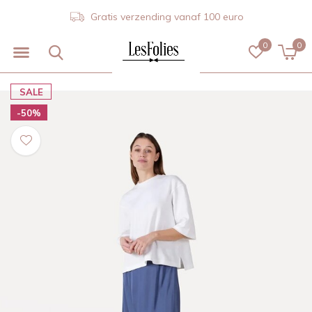
Gratis verzending vanaf 100 euro
0
0
SALE
-50%