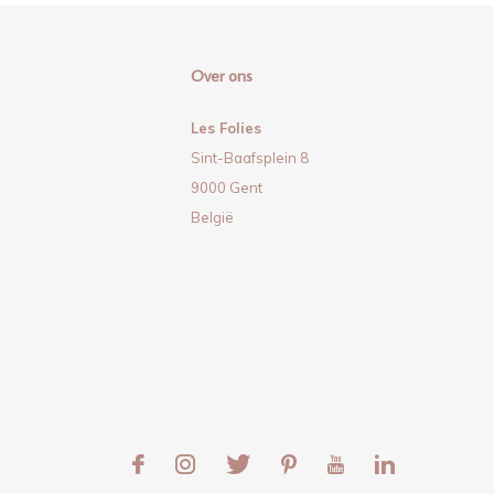
Over ons
Les Folies
Sint-Baafsplein 8
9000 Gent
België