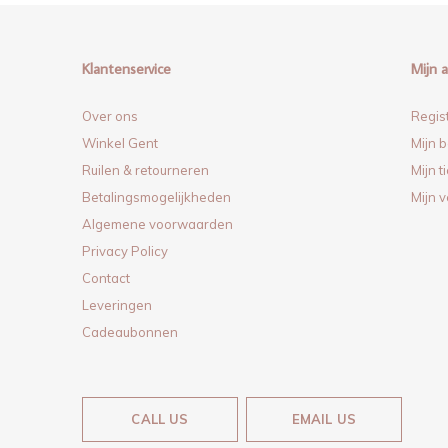
Klantenservice
Mijn 
Over ons
Regis
Winkel Gent
Mijn b
Ruilen & retourneren
Mijn t
Betalingsmogelijkheden
Mijn v
Algemene voorwaarden
Privacy Policy
Contact
Leveringen
Cadeaubonnen
CALL US
EMAIL US