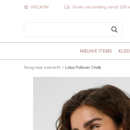
WELKOM
Gratis verzending vanaf 100 
NIEUWE ITEMS
KLED
Terug naar overzicht
Lotus Pullover Chalk