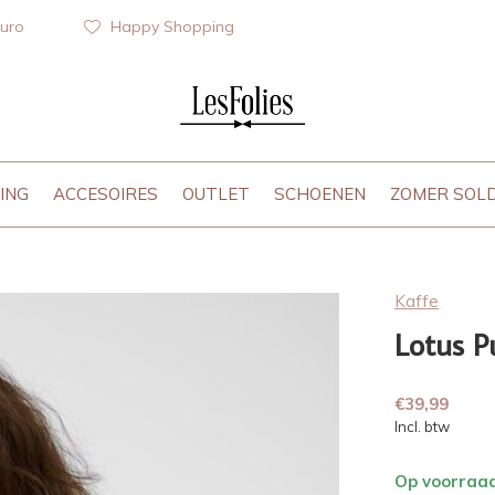
euro
Happy Shopping
ING
ACCESOIRES
OUTLET
SCHOENEN
ZOMER SOL
Kaffe
Lotus P
€39,99
Incl. btw
Op voorraa