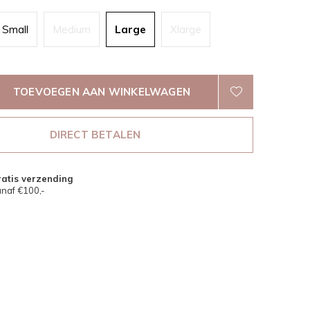
Small
Medium
Large
Xlarge
TOEVOEGEN AAN WINKELWAGEN
DIRECT BETALEN
atis verzending
naf €100,-