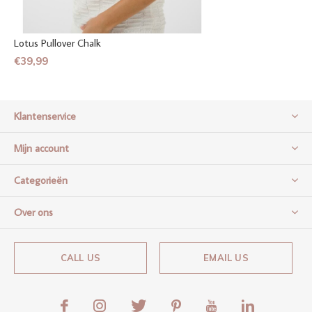
Lotus Pullover Chalk
€39,99
Klantenservice
Mijn account
Categorieën
Over ons
CALL US
EMAIL US