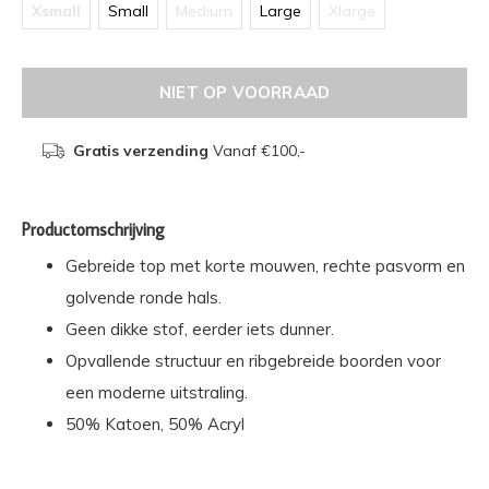
Xsmall
Small
Medium
Large
Xlarge
NIET OP VOORRAAD
Gratis verzending
Vanaf €100,-
Productomschrijving
Gebreide top met korte mouwen, rechte pasvorm en
golvende ronde hals.
Geen dikke stof, eerder iets dunner.
Opvallende structuur en ribgebreide boorden voor
een moderne uitstraling.
50% Katoen, 50% Acryl