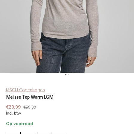
MSCH Copenhagen
Melisse Top Warm LGM
€29,99
€59,99
Incl. btw
Op voorraad