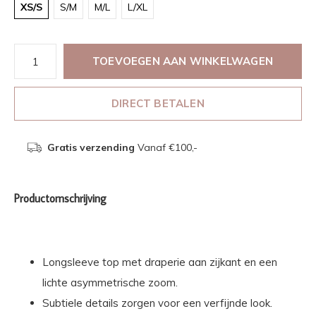
XS/S
S/M
M/L
L/XL
TOEVOEGEN AAN WINKELWAGEN
DIRECT BETALEN
Gratis verzending
Vanaf €100,-
Productomschrijving
Longsleeve top met draperie aan zijkant en een
lichte asymmetrische zoom.
Subtiele details zorgen voor een verfijnde look.