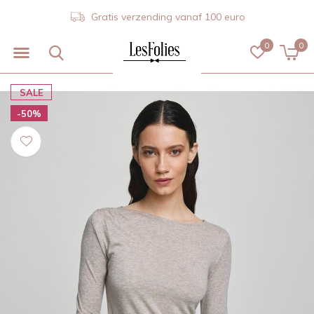
Gratis verzending vanaf 100 euro
0
0
SALE
-50%