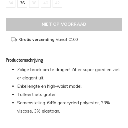
34
36
38
40
42
NIET OP VOORRAAD
Gratis verzending
Vanaf €100,-
Productomschrijving
Zalige broek om te dragen! Zit er super goed en ziet
er elegant uit.
Enkellengte en high-waist model.
Tailleert iets groter.
Samenstelling: 64% gerecycled polyester, 33%
viscose, 3% elastaan.