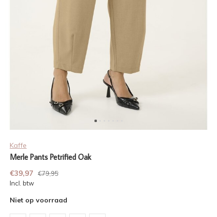
Kaffe
Merle Pants Petrified Oak
€39,97
€79,95
Incl. btw
Niet op voorraad