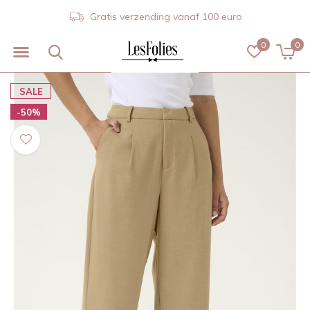
Gratis verzending vanaf 100 euro
0
0
SALE
-50%