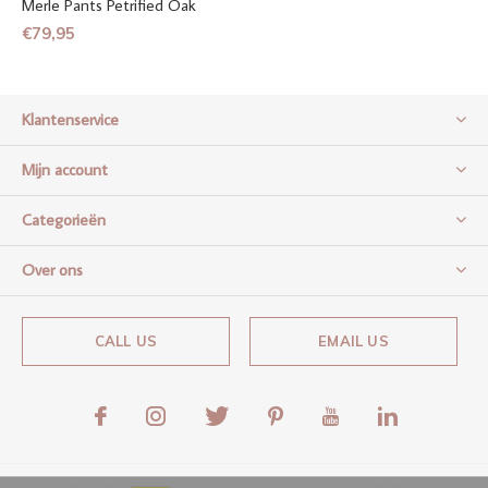
Merle Pants Petrified Oak
€79,95
Klantenservice
Mijn account
Categorieën
Over ons
CALL US
EMAIL US