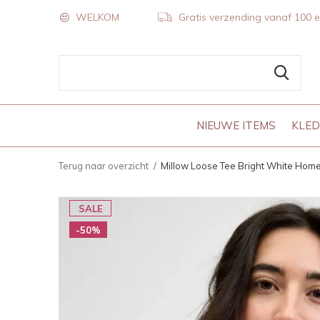
WELKOM
Gratis verzending vanaf 100 
NIEUWE ITEMS
KLED
Terug naar overzicht
Millow Loose Tee Bright White Hom
SALE
-50%