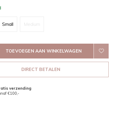
d
Small
Medium
TOEVOEGEN AAN WINKELWAGEN
DIRECT BETALEN
atis verzending
naf €100,-