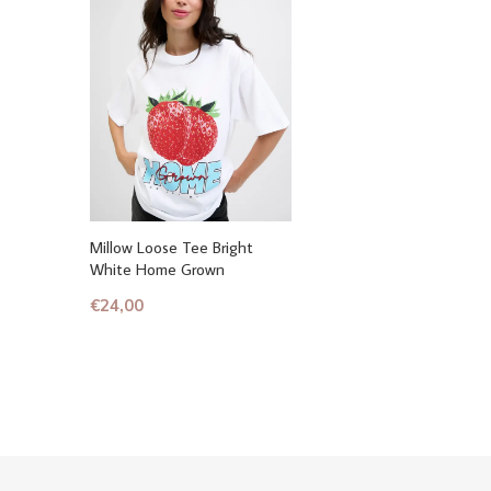
Millow Loose Tee Bright
White Home Grown
€24,00