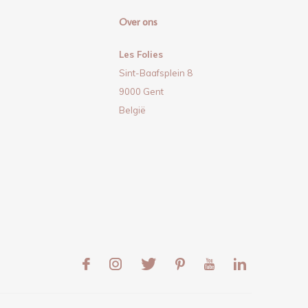
Over ons
Les Folies
Sint-Baafsplein 8
9000 Gent
België