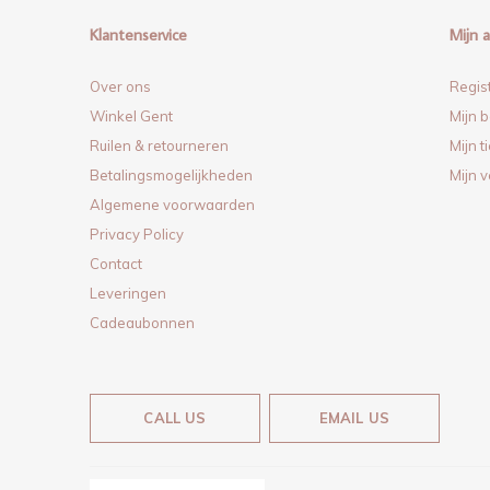
Klantenservice
Mijn 
Over ons
Regis
Winkel Gent
Mijn b
Ruilen & retourneren
Mijn t
Betalingsmogelijkheden
Mijn v
Algemene voorwaarden
Privacy Policy
Contact
Leveringen
Cadeaubonnen
CALL US
EMAIL US