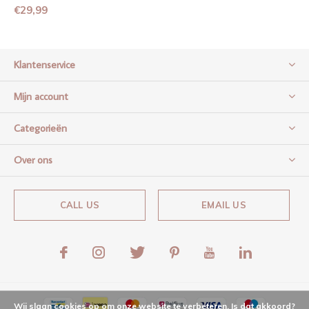
€29,99
Klantenservice
Mijn account
Categorieën
Over ons
CALL US
EMAIL US
Wij slaan cookies op om onze website te verbeteren. Is dat akkoord?