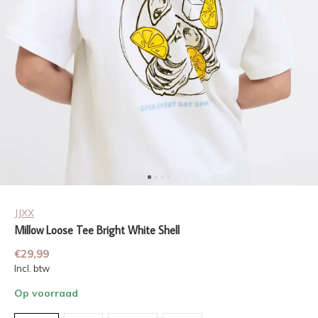
JJXX
Millow Loose Tee Bright White Shell
€29,99
Incl. btw
Op voorraad