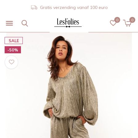
Gratis verzending vanaf 100 euro
0
0
SALE
-50%