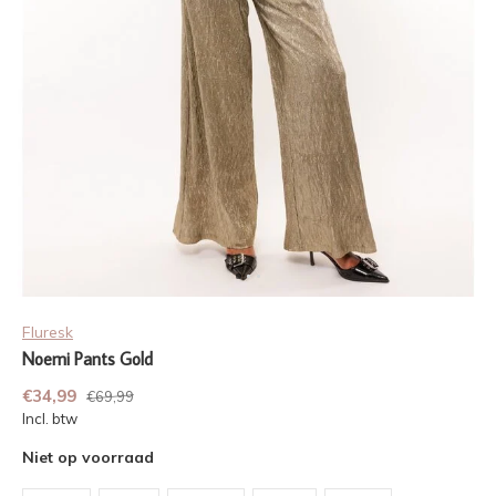
Fluresk
Noemi Pants Gold
€34,99
€69,99
Incl. btw
Niet op voorraad