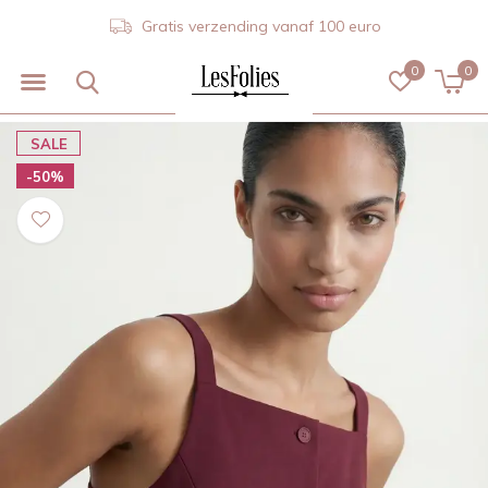
Gratis verzending vanaf 100 euro
0
0
SALE
-50%