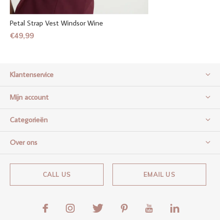
Petal Strap Vest Windsor Wine
€49,99
Klantenservice
Mijn account
Categorieën
Over ons
CALL US
EMAIL US