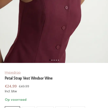
Hypedrop
Petal Strap Vest Windsor Wine
€24,99
€49,99
Incl. btw
Op voorraad