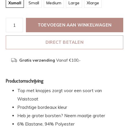
Xsmall
Small
Medium
Large
Xlarge
TOEVOEGEN AAN WINKELWAGEN
DIRECT BETALEN
Gratis verzending
Vanaf €100,-
Productomschrijving
Top met knopjes zorgt voor een soort van
Waistcoat
Prachtige bordeaux kleur
Heb je groter borsten? Neem maatje groter
6% Elastane, 94% Polyester