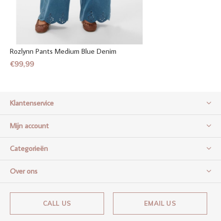
Rozlynn Pants Medium Blue Denim
€99,99
Klantenservice
Mijn account
Categorieën
Over ons
CALL US
EMAIL US