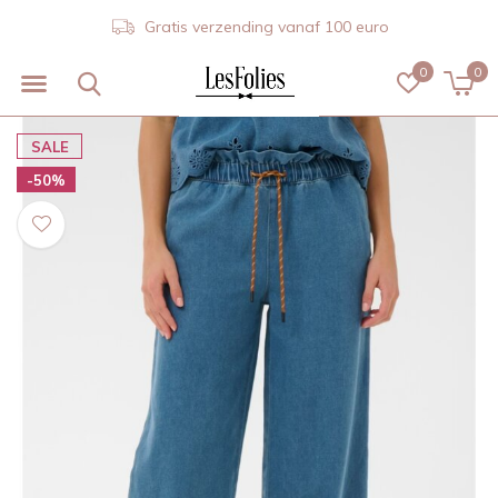
Gratis verzending vanaf 100 euro
0
0
SALE
-50%