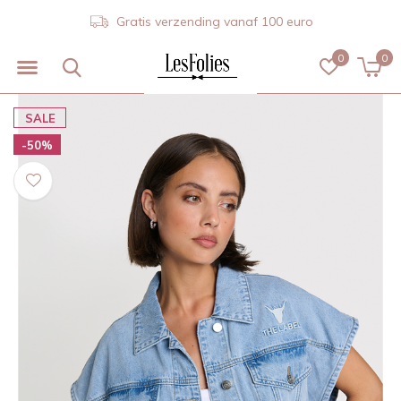
Gratis verzending vanaf 100 euro
0
0
SALE
-50%