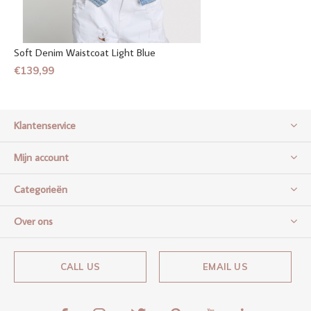
Soft Denim Waistcoat Light Blue
€139,99
Klantenservice
Mijn account
Categorieën
Over ons
CALL US
EMAIL US