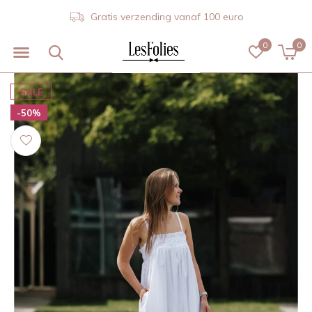
Gratis verzending vanaf 100 euro
0
0
SALE
-50%