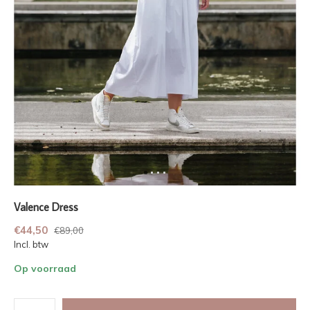
Valence Dress
€44,50
€89,00
Incl. btw
Op voorraad