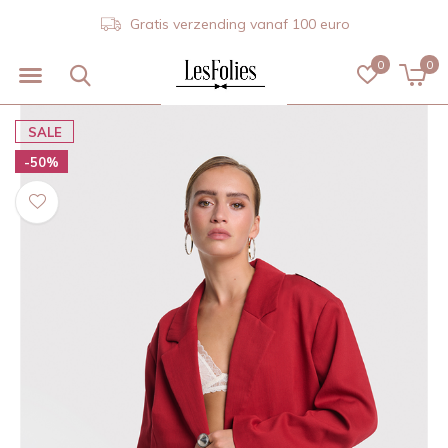
Gratis verzending vanaf 100 euro
0
0
SALE
-50%