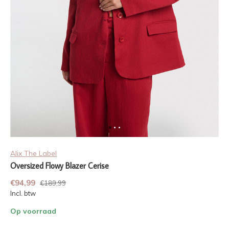
Alix The Label
Oversized Flowy Blazer Cerise
€94,99
€189,99
Incl. btw
Op voorraad