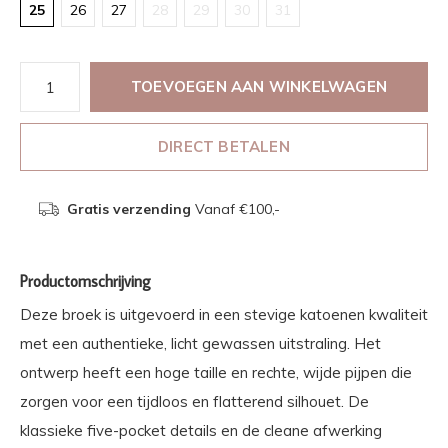
25
26
27
28
29
30
31
TOEVOEGEN AAN WINKELWAGEN
DIRECT BETALEN
Gratis verzending
Vanaf €100,-
Productomschrijving
Deze broek is uitgevoerd in een stevige katoenen kwaliteit
met een authentieke, licht gewassen uitstraling. Het
ontwerp heeft een hoge taille en rechte, wijde pijpen die
zorgen voor een tijdloos en flatterend silhouet. De
klassieke five-pocket details en de cleane afwerking