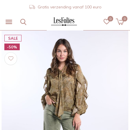
Gratis verzending vanaf 100 euro
0
0
SALE
-50%