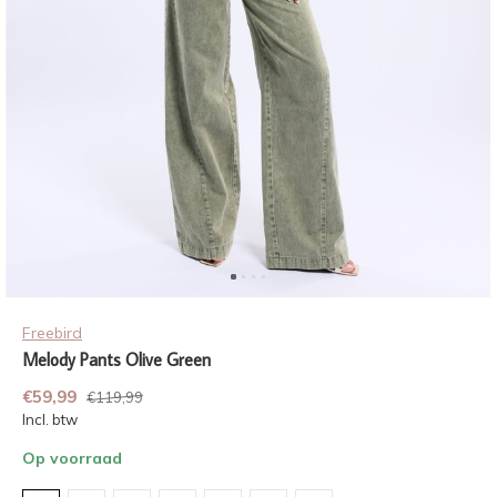
Freebird
Melody Pants Olive Green
€59,99
€119,99
Incl. btw
Op voorraad