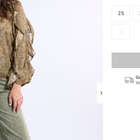
25
31
Gr
Va