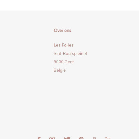
Over ons
Les Folies
Sint-Baafsplein 8
9000 Gent
België