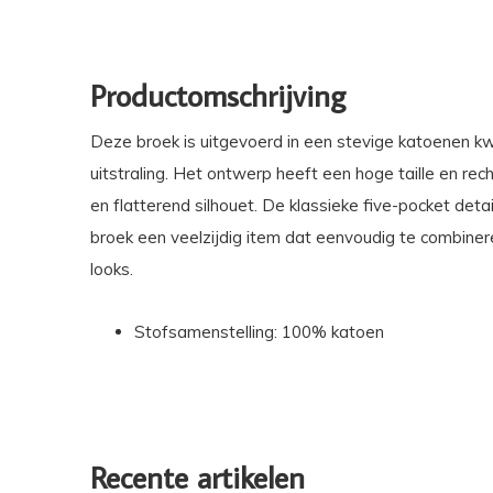
Productomschrijving
Deze broek is uitgevoerd in een stevige katoenen kw
uitstraling. Het ontwerp heeft een hoge taille en rech
en flatterend silhouet. De klassieke five-pocket det
broek een veelzijdig item dat eenvoudig te combiner
looks.
Stofsamenstelling: 100% katoen
Recente artikelen