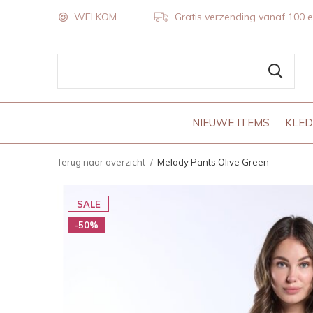
WELKOM
Gratis verzending vanaf 100 
NIEUWE ITEMS
KLED
Terug naar overzicht
Melody Pants Olive Green
SALE
-50%