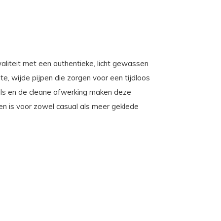
aliteit met een authentieke, licht gewassen
te, wijde pijpen die zorgen voor een tijdloos
ails en de cleane afwerking maken deze
en is voor zowel casual als meer geklede