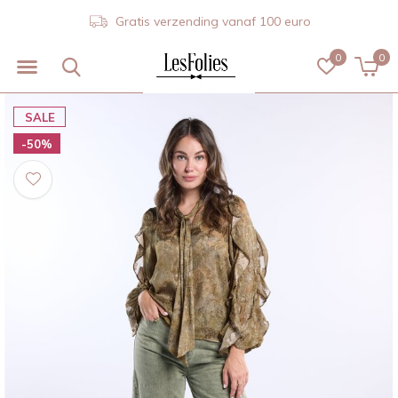
Gratis verzending vanaf 100 euro
0
0
SALE
-50%