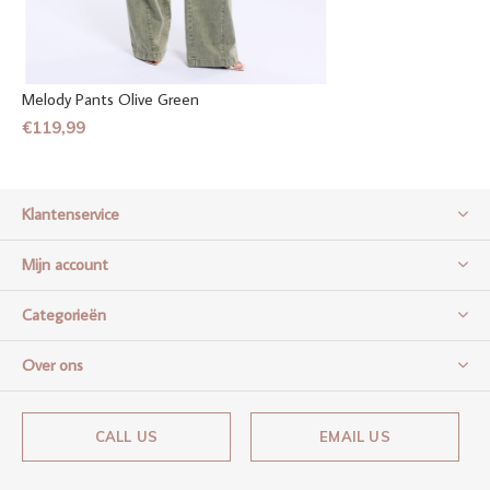
Melody Pants Olive Green
€119,99
Klantenservice
Mijn account
Categorieën
Over ons
CALL US
EMAIL US